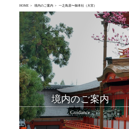
HOME
境内のご案内
一之鳥居〜御本社（大宮）
境内のご案内
Guidance