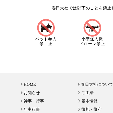
春日大社では以下のことを禁止
ペット参入
小型無人機
禁 止
ドローン禁止
HOME
春日大社につい
お知らせ
ご由緒
神事・行事
基本情報
年中行事
御札・御守