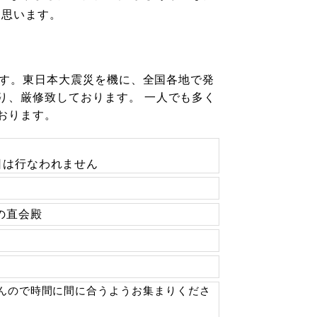
と思います。
す。
東日本大震災を機に、全国各地で発
り、厳修致しております。 一人でも多く
おります。
日は行なわれません
の直会殿
んので時間に間に合うようお集まりくださ