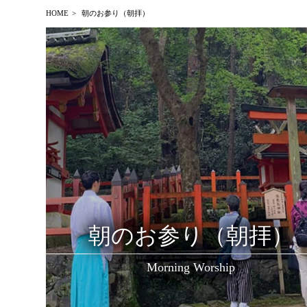
HOME
朝のお参り（朝拝）
朝のお参り（朝拝）
Morning Worship