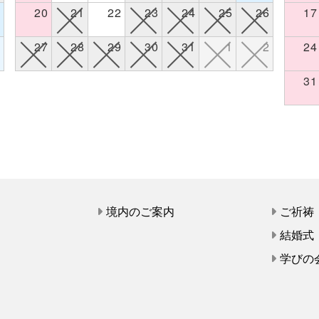
8
20
21
22
23
24
25
26
17
5
27
28
29
30
31
1
2
24
31
て
境内のご案内
ご祈祷
結婚式
学びの