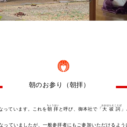
朝のお参り（朝拝）
ちょうはい
おおはらえことば
なっています。これを
朝拝
と呼び、御本社で「
大祓詞
」
なっていましたが、一般参拝者にもご参加いただけるよう