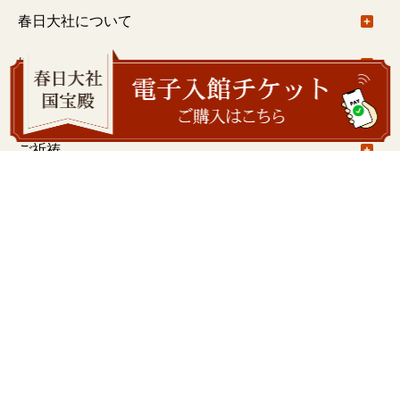
年中行事について
春日大社について
春日大社社伝神楽
ご由緒
境内のご案内
春日大社禰宜座狂言
基本情報
境内のご案内について
朝のお参り（朝拝）
御札・御守
御本社（大宮）回廊内
ご祈祷
一之鳥居〜御本社（大宮）
ご祈祷について
結婚式
御本社（大宮）〜紀伊神社
出張祭典
結婚式について
学びの会
御本社（大宮）～水谷神社
注意事項
学びの会について
春日大社国宝殿
若宮十五社めぐり
ご予約について
旬祭講話
春日大社国宝殿について
萬葉植物園
水谷九社めぐり
挙式料
春日山錬成会
展示のご案内
萬葉植物園について
春日荷茶屋