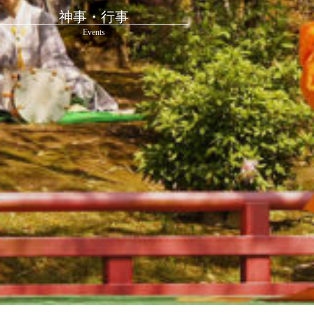
神事・行事
Events