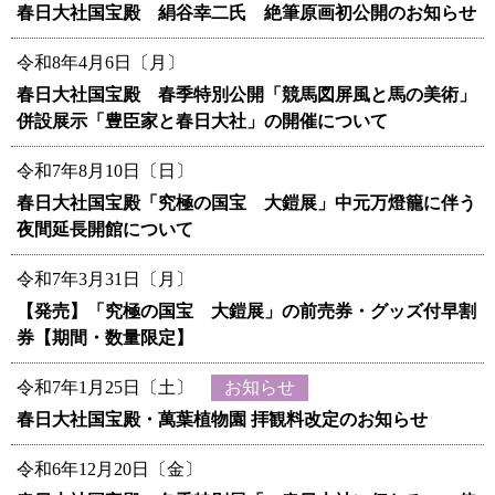
春日大社国宝殿 絹谷幸二氏 絶筆原画初公開のお知らせ
令和8年4月6日〔月〕
春日大社国宝殿 春季特別公開「競馬図屏風と馬の美術」
併設展示「豊臣家と春日大社」の開催について
令和7年8月10日〔日〕
春日大社国宝殿「究極の国宝 大鎧展」中元万燈籠に伴う
夜間延長開館について
令和7年3月31日〔月〕
【発売】「究極の国宝 大鎧展」の前売券・グッズ付早割
券【期間・数量限定】
令和7年1月25日〔土〕
春日大社国宝殿・萬葉植物園 拝観料改定のお知らせ
令和6年12月20日〔金〕