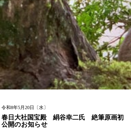
令和8年5月20日〔水〕
春日大社国宝殿 絹谷幸二氏 絶筆原画初
公開のお知らせ