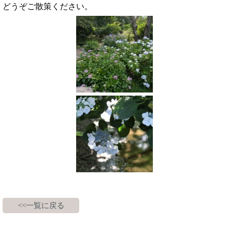
どうぞご散策ください。
<<一覧に戻る