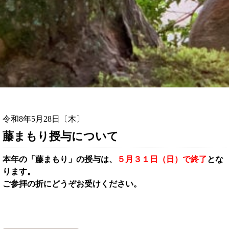
令和8年5月28日〔木〕
藤まもり授与について
本年の「藤まもり」の授与は、
５月３１日（日）で終了
とな
ります。
ご参拝の折にどうぞお受けください。