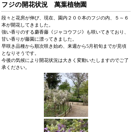
フジの開花状況 萬葉植物園
段々と花房が伸び、現在、園内２００本のフジの内、５～６
本が開花してきました。
強い香りのする麝香藤《ジャコウフジ》も咲いてきており、
甘い香りが藤園に漂ってきました。
早咲き品種から順次咲き始め、来週から5月初旬までが見頃
となりそうです。
今後の気候により開花状況は大きく変動いたしますのでご了
承ください。