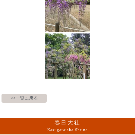
<<一覧に戻る
春日大社
Kasugataisha Shrine