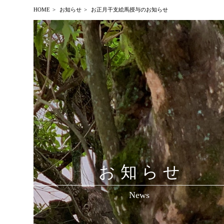
HOME
お知らせ
お正月干支絵馬授与のお知らせ
お知らせ
News