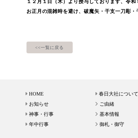
１２月１日（木）より授与しております、
令和
お正月の混雑時を避け、破魔矢・干支一刀彫・
<<一覧に戻る
HOME
春日大社につい
お知らせ
ご由緒
神事・行事
基本情報
年中行事
御札・御守