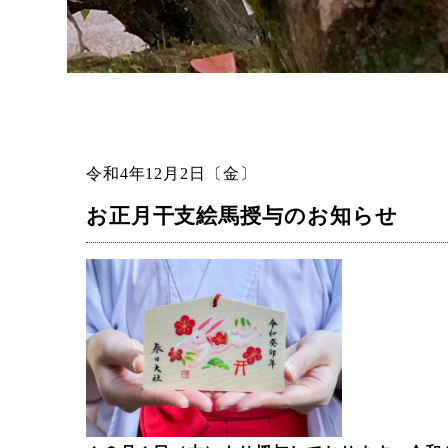
令和4年12月2日〔金〕
お正月干支絵馬授与のお知らせ