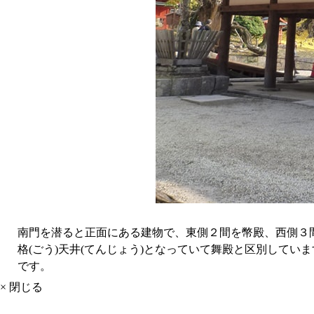
南門を潜ると正面にある建物で、東側２間を幣殿、西側３
格(ごう)天井(てんじょう)となっていて舞殿と区別して
です。
× 閉じる