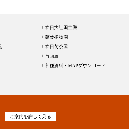
春日大社国宝殿
萬葉植物園
会
春日荷茶屋
写画廊
各種資料・MAPダウンロード
ご案内を詳しく見る