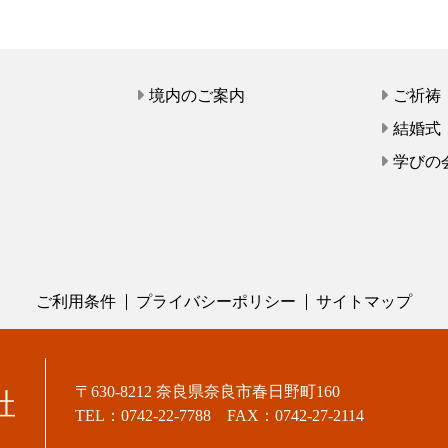
て
境内のご案内
ご祈祷
結婚式
学びの
ご利用条件
プライバシーポリシー
サイトマップ
〒630-8212 奈良県奈良市春日野町160
社
TEL：0742-22-7788 FAX：0742-27-2114