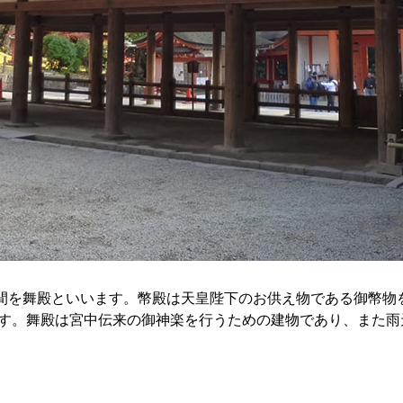
間を舞殿といいます。幣殿は天皇陛下のお供え物である御幣物
います。舞殿は宮中伝来の御神楽を行うための建物であり、また