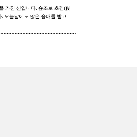
을 가진 신입니다. 슌조보 초겐(俊
. 오늘날에도 많은 숭배를 받고