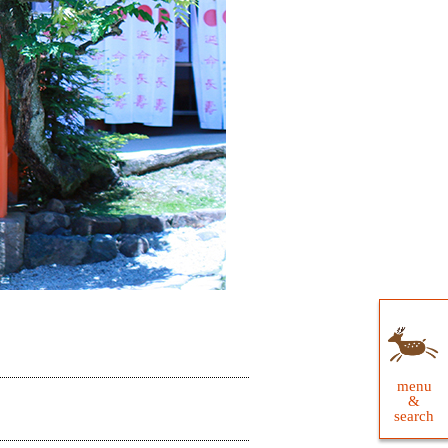
menu
&
search