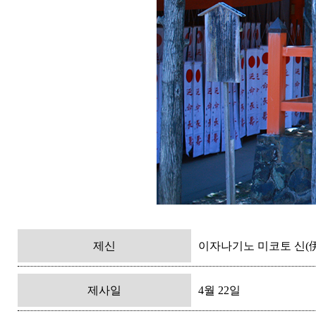
제신
이자나기노 미코토 신(
제사일
4월 22일